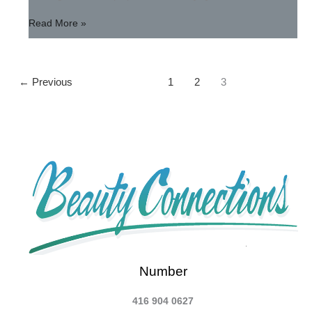
Planet)
Read More »
←
Previous
1
2
3
Number
416 904 0627